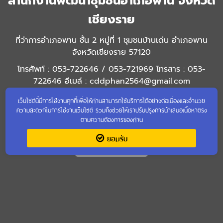
สำนักงานพัฒนาชุมชนอำเภอพาน จังหวัด
เชียงราย
ที่ว่าการอำเภอพาน ชั้น 2 หมู่ที่ 1 ชุมชนบ้านเด่น อำเภอพาน
จังหวัดเชียงราย 57120
โทรศัพท์ : 053-722646 / 053-721969 โทรสาร : 053-
722646 อีเมล์ : cddphan2564@gmail.com
เว็บไซต์นี้มีการใช้งานคุกกี้เพื่อให้ท่านสามารถใช้บริการได้อย่างต่อเนื่องและอำนวย
ความสะดวกในการใช้งานเว็บไซต์ รวมถึงช่วยให้เราปรับปรุงการนำเสนอเนื้อหาตรง
ตามความต้องการของท่าน
ยอมรับ
เข้าชมเว็บไซต์เก่า