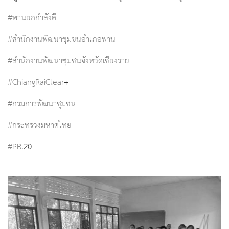
#พานยกกำลังดี
#สำนักงานพัฒนาชุมชนอำเภอพาน
#สำนักงานพัฒนาชุมชนจังหวัดเชียงราย
#ChiangRaiClear
+
#กรมการพัฒนาชุมชน
#กระทรวงมหาดไทย
#PR
.20