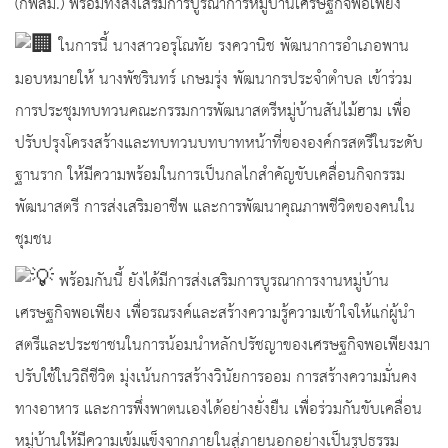
(กพสม.) พร้อมทั้งส่งเสริมการบูรณาการหมู่บ้านเศรษฐกิจพอเพียง
ในการนี้ นางสาวอรุโณทัย รงควานิช พัฒนาการอำเภอพาน
มอบหมายให้ นางพัชรินทร์ เกษมรุ่ง พัฒนากรประจำตำบล เข้าร่วม
การประชุมทบทวนคณะกรรมการพัฒนาสตรีหมู่บ้านสันไม้ฮาม เพื่อ
ปรับปรุงโครงสร้างและทบทวนบทบาทหน้าที่ขององค์กรสตรีในระดับ
ฐานราก ให้มีความพร้อมในการเป็นกลไกสำคัญขับเคลื่อนกิจกรรม
พัฒนาสตรี การส่งเสริมอาชีพ และการพัฒนาคุณภาพชีวิตของคนใน
ชุมชน
พร้อมกันนี้ ยังได้มีการส่งเสริมการบูรณาการงานหมู่บ้าน
เศรษฐกิจพอเพียง เพื่อรณรงค์และสร้างความรู้ความเข้าใจให้แก่ผู้นำ
สตรีและประชาชนในการน้อมนำหลักปรัชญาของเศรษฐกิจพอเพียงมา
ปรับใช้ในวิถีชีวิต มุ่งเน้นการสร้างวินัยการออม การสร้างความมั่นคง
ทางอาหาร และการพึ่งพาตนเองได้อย่างยั่งยืน เพื่อร่วมกันขับเคลื่อน
หมู่บ้านให้มีความเข้มแข็งจากภายในสู่ภายนอกอย่างเป็นรูปธรรม